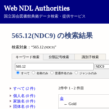
Web NDL Authorities
国立国会図書館典拠データ検索・提供サービス
565.12(NDC9) の検索結果
検索対象：“565.12
”
(NDC9)
キーワード検索
分類記号検索
識別子検索
分類記号検索
すべて
名称のみ
普通件名のみ
ジャンルのみ
2件中 1 - 2 件目
すべて (2 件)
個人名 (0 件)
金
家族名 (0 件)
← Gold
団体名 (0 件)