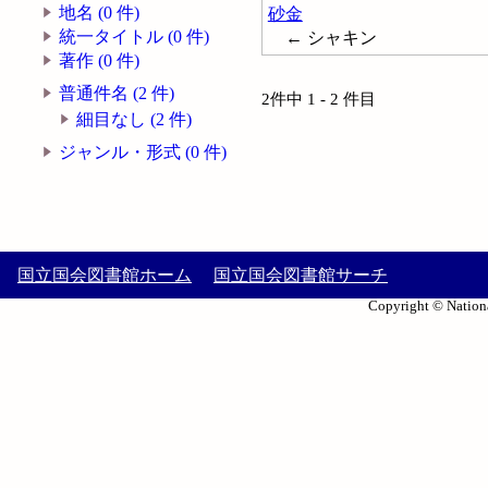
地名 (0 件)
砂金
統一タイトル (0 件)
← シャキン
著作 (0 件)
普通件名 (2 件)
2件中 1 - 2 件目
細目なし (2 件)
ジャンル・形式 (0 件)
国立国会図書館ホーム
国立国会図書館サーチ
Copyright © Nationa