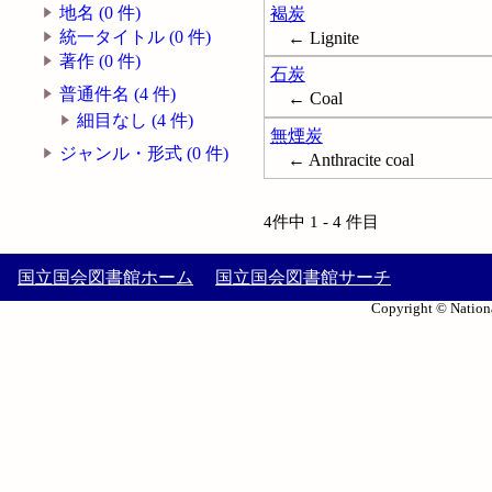
地名 (0 件)
褐炭
統一タイトル (0 件)
← Lignite
著作 (0 件)
石炭
普通件名 (4 件)
← Coal
細目なし (4 件)
無煙炭
ジャンル・形式 (0 件)
← Anthracite coal
4件中 1 - 4 件目
国立国会図書館ホーム
国立国会図書館サーチ
Copyright © Nationa