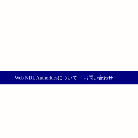
Web NDL Authoritiesについて
お問い合わせ