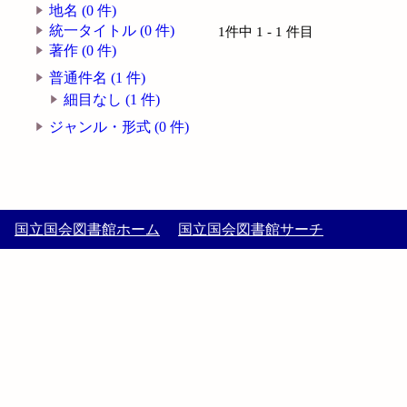
地名 (0 件)
統一タイトル (0 件)
1件中 1 - 1 件目
著作 (0 件)
普通件名 (1 件)
細目なし (1 件)
ジャンル・形式 (0 件)
国立国会図書館ホーム
国立国会図書館サーチ