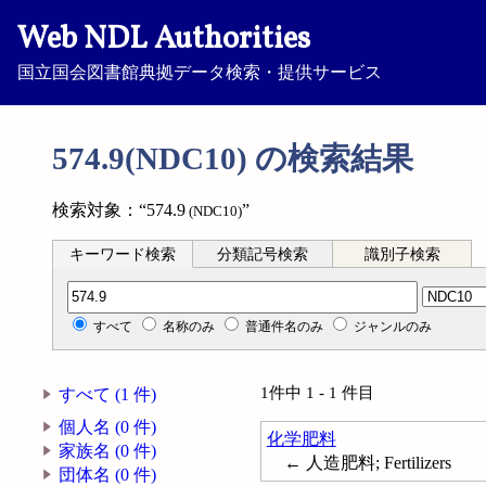
Web NDL Authorities
国立国会図書館典拠データ検索・提供サービス
574.9(NDC10) の検索結果
検索対象：“574.9
”
(NDC10)
キーワード検索
分類記号検索
識別子検索
分類記号検索
すべて
名称のみ
普通件名のみ
ジャンルのみ
1件中 1 - 1 件目
すべて (1 件)
個人名 (0 件)
化学肥料
家族名 (0 件)
← 人造肥料; Fertilizers
団体名 (0 件)