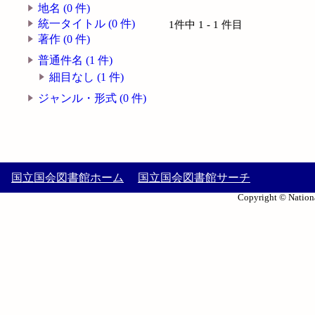
地名 (0 件)
統一タイトル (0 件)
1件中 1 - 1 件目
著作 (0 件)
普通件名 (1 件)
細目なし (1 件)
ジャンル・形式 (0 件)
国立国会図書館ホーム
国立国会図書館サーチ
Copyright © Nationa