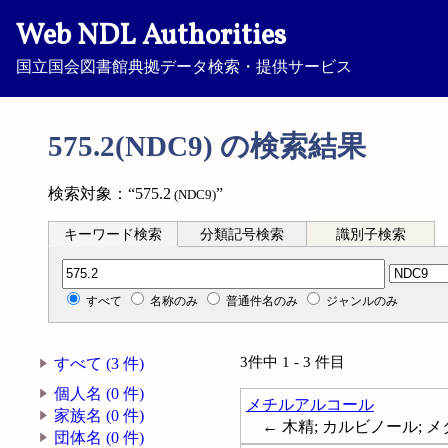
Web NDL Authorities
国立国会図書館典拠データ検索・提供サービス
575.2(NDC9) の検索結果
検索対象：“575.2
”
(NDC9)
キーワード検索
分類記号検索
識別子検索
分類記号検索
すべて
名称のみ
普通件名のみ
ジャンルのみ
3件中 1 - 3 件目
すべて (3 件)
個人名 (0 件)
メチルアルコール
家族名 (0 件)
← 木精; カルビノール; メタノ
団体名 (0 件)