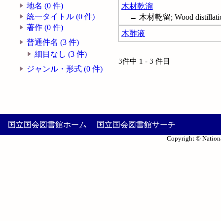
地名 (0 件)
木材乾溜
統一タイトル (0 件)
← 木材乾留; Wood distillati
著作 (0 件)
木酢液
普通件名 (3 件)
細目なし (3 件)
3件中 1 - 3 件目
ジャンル・形式 (0 件)
国立国会図書館ホーム
国立国会図書館サーチ
Copyright © Nationa