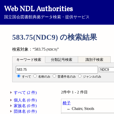
Web NDL Authorities
国立国会図書館典拠データ検索・提供サービス
583.75(NDC9) の検索結果
検索対象：“583.75
”
(NDC9)
キーワード検索
分類記号検索
識別子検索
分類記号検索
すべて
名称のみ
普通件名のみ
ジャンルのみ
2件中 1 - 2 件目
すべて (2 件)
個人名 (0 件)
椅子
家族名 (0 件)
← Chairs; Stools
団体名 (0 件)