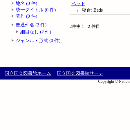
地名 (0 件)
ベッド
統一タイトル (0 件)
← 寝台; Beds
著作 (0 件)
普通件名 (2 件)
2件中 1 - 2 件目
細目なし (2 件)
ジャンル・形式 (0 件)
国立国会図書館ホーム
国立国会図書館サーチ
Copyright © Nationa