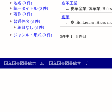
地名 (0 件)
皮革工業
統一タイトル (0 件)
← 皮革産業; 製革業; Hides and
著作 (0 件)
皮革
普通件名 (3 件)
← 皮; 革; Leather; Hides and
細目なし (3 件)
ジャンル・形式 (0 件)
3件中 1 - 3 件目
国立国会図書館ホーム
国立国会図書館サーチ