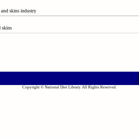
 skins industry
 skins
Copyright © National Diet Library. All Rights Reserved.