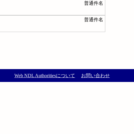
普通件名
普通件名
Web NDL Authoritiesについて
お問い合わせ