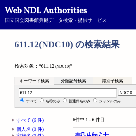
Web NDL Authorities
国立国会図書館典拠データ検索・提供サービス
611.12(NDC10) の検索結果
検索対象：“611.12
”
(NDC10)
キーワード検索
分類記号検索
識別子検索
分類記号検索
すべて
名称のみ
普通件名のみ
ジャンルのみ
6件中 1 - 6 件目
すべて (6 件)
個人名 (0 件)
家族名 (0 件)