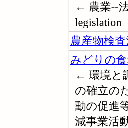
← 農業--法令;
legislation
農産物検査
みどりの食
← 環境
の確立の
動の促進等
減事業活