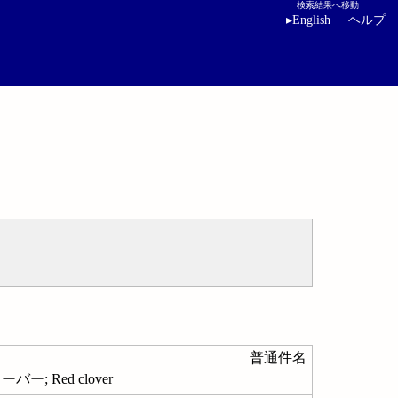
検索結果へ移動
▸
English
ヘルプ
普通件名
 Red clover