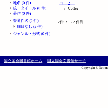
地名 (0 件)
コーヒー
統一タイトル (0 件)
← Coffee
著作 (0 件)
普通件名 (2 件)
2件中 1 - 2 件目
細目なし (2 件)
ジャンル・形式 (0 件)
国立国会図書館ホーム
国立国会図書館サーチ
Copyright © Nationa