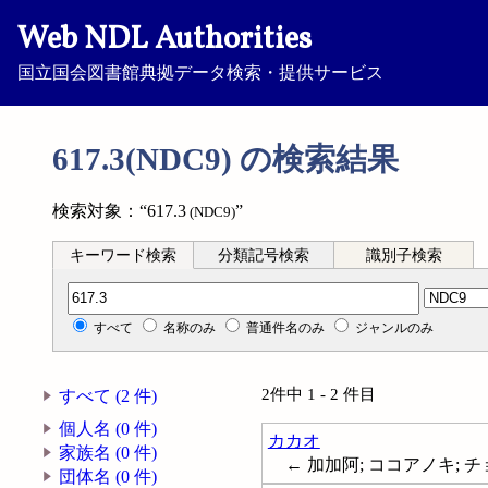
Web NDL Authorities
国立国会図書館典拠データ検索・提供サービス
617.3(NDC9) の検索結果
検索対象：“617.3
”
(NDC9)
キーワード検索
分類記号検索
識別子検索
分類記号検索
すべて
名称のみ
普通件名のみ
ジャンルのみ
2件中 1 - 2 件目
すべて (2 件)
個人名 (0 件)
カカオ
家族名 (0 件)
← 加加阿; ココアノキ; チ
団体名 (0 件)