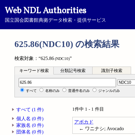
Web NDL Authorities
国立国会図書館典拠データ検索・提供サービス
625.86(NDC10) の検索結果
検索対象：“625.86
”
(NDC10)
キーワード検索
分類記号検索
識別子検索
分類記号検索
すべて
名称のみ
普通件名のみ
ジャンルのみ
1件中 1 - 1 件目
すべて (1 件)
個人名 (0 件)
アボカド
家族名 (0 件)
← ワニナシ; Avocado
団体名 (0 件)