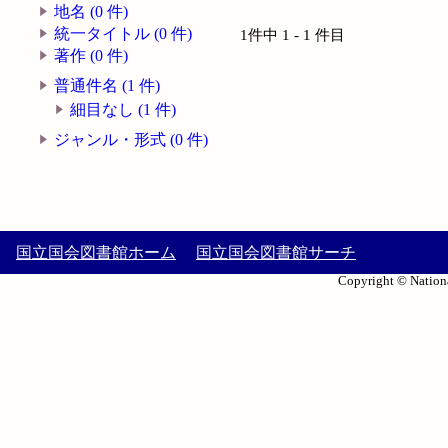
地名 (0 件)
統一タイトル (0 件)
1件中 1 - 1 件目
著作 (0 件)
普通件名 (1 件)
細目なし (1 件)
ジャンル・形式 (0 件)
国立国会図書館ホーム
国立国会図書館サーチ
Copyright © Nationa