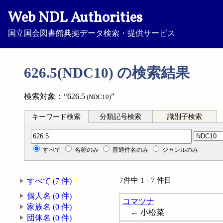
Web NDL Authorities
国立国会図書館典拠データ検索・提供サービス
626.5(NDC10) の検索結果
検索対象：“626.5
”
(NDC10)
キーワード検索
分類記号検索
識別子検索
分類記号検索
すべて
名称のみ
普通件名のみ
ジャンルのみ
7件中 1 - 7 件目
すべて (7 件)
個人名 (0 件)
コマツナ
家族名 (0 件)
← 小松菜
団体名 (0 件)