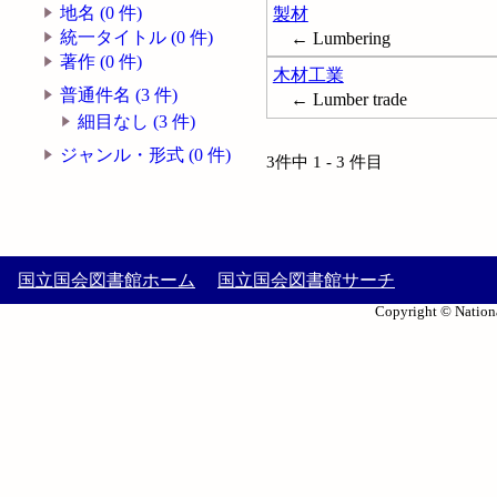
地名 (0 件)
製材
統一タイトル (0 件)
← Lumbering
著作 (0 件)
木材工業
普通件名 (3 件)
← Lumber trade
細目なし (3 件)
ジャンル・形式 (0 件)
3件中 1 - 3 件目
国立国会図書館ホーム
国立国会図書館サーチ
Copyright © Nationa