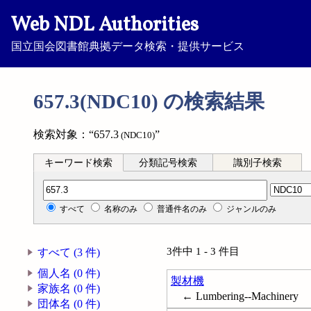
Web NDL Authorities
国立国会図書館典拠データ検索・提供サービス
657.3(NDC10) の検索結果
検索対象：“657.3
”
(NDC10)
キーワード検索
分類記号検索
識別子検索
分類記号検索
すべて
名称のみ
普通件名のみ
ジャンルのみ
3件中 1 - 3 件目
すべて (3 件)
個人名 (0 件)
製材機
家族名 (0 件)
← Lumbering--Machinery
団体名 (0 件)