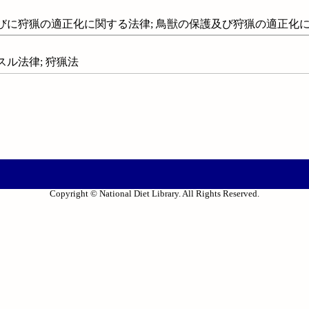
に狩猟の適正化に関する法律; 鳥獣の保護及び狩猟の適正化に関する法
ル法律; 狩猟法
Copyright © National Diet Library. All Rights Reserved.