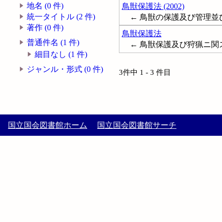
地名 (0 件)
鳥獣保護法 (2002)
統一タイトル (2 件)
← 鳥獣の保護及び管理並び
著作 (0 件)
鳥獣保護法
普通件名 (1 件)
← 鳥獣保護及び狩猟ニ関ス
細目なし (1 件)
ジャンル・形式 (0 件)
3件中 1 - 3 件目
国立国会図書館ホーム
国立国会図書館サーチ