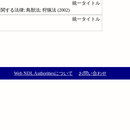
統一タイトル
律; 鳥獣法; 狩猟法 (2002)
統一タイトル
Web NDL Authoritiesについて
お問い合わせ