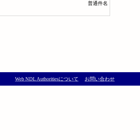
普通件名
Web NDL Authoritiesについて
お問い合わせ