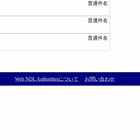
普通件名
普通件名
普通件名
Web NDL Authoritiesについて
お問い合わせ