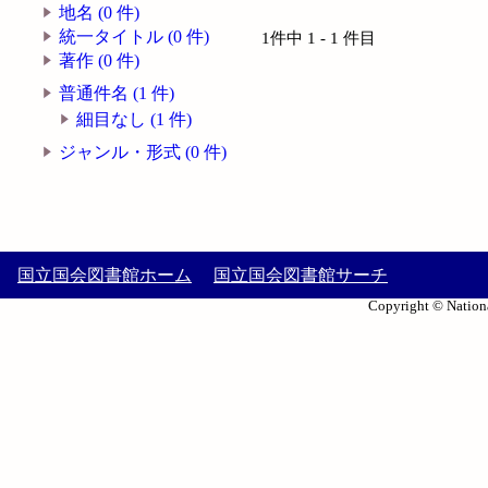
地名 (0 件)
統一タイトル (0 件)
1件中 1 - 1 件目
著作 (0 件)
普通件名 (1 件)
細目なし (1 件)
ジャンル・形式 (0 件)
国立国会図書館ホーム
国立国会図書館サーチ
Copyright © Nationa