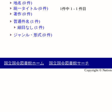
地名 (0 件)
統一タイトル (0 件)
1件中 1 - 1 件目
著作 (0 件)
普通件名 (1 件)
細目なし (1 件)
ジャンル・形式 (0 件)
国立国会図書館ホーム
国立国会図書館サーチ
Copyright © Nationa