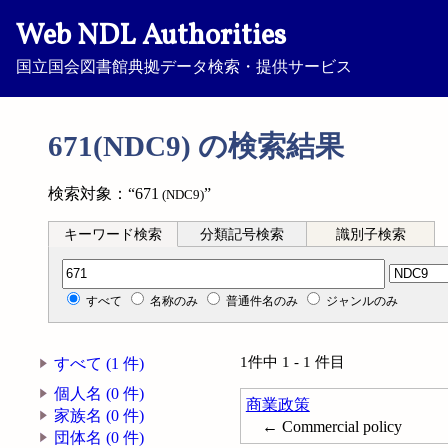
Web NDL Authorities
国立国会図書館典拠データ検索・提供サービス
671(NDC9) の検索結果
検索対象：“671
”
(NDC9)
キーワード検索
分類記号検索
識別子検索
分類記号検索
すべて
名称のみ
普通件名のみ
ジャンルのみ
1件中 1 - 1 件目
すべて (1 件)
個人名 (0 件)
商業政策
家族名 (0 件)
← Commercial policy
団体名 (0 件)