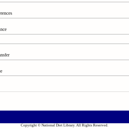
rences
nce
ansfer
ce
Copyright © National Diet Library. All Rights Reserved.