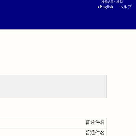
検索結果へ移動
▸
English
ヘルプ
普通件名
普通件名