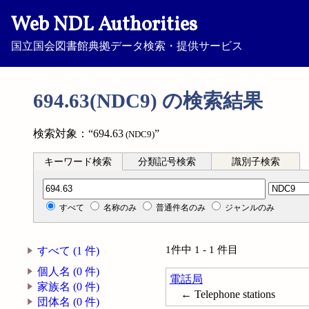
Web NDL Authorities
国立国会図書館典拠データ検索・提供サービス
694.63(NDC9) の検索結果
検索対象：“694.63
”
(NDC9)
キーワード検索
分類記号検索
識別子検索
分類記号検索
すべて
名称のみ
普通件名のみ
ジャンルのみ
1件中 1 - 1 件目
すべて (1 件)
個人名 (0 件)
電話局
家族名 (0 件)
← Telephone stations
団体名 (0 件)