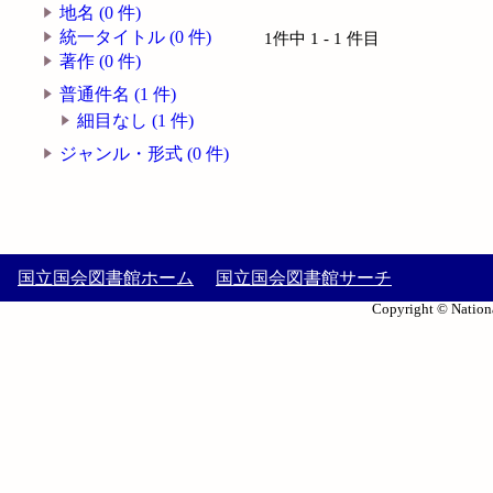
地名 (0 件)
統一タイトル (0 件)
1件中 1 - 1 件目
著作 (0 件)
普通件名 (1 件)
細目なし (1 件)
ジャンル・形式 (0 件)
国立国会図書館ホーム
国立国会図書館サーチ
Copyright © Nationa