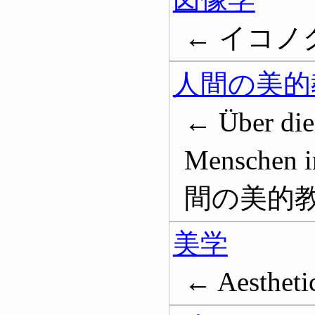
← イコノ
人間の美的
← Über die 
Menschen i
間の美的教
美学
← Aestheti