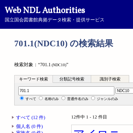
Web NDL Authorities
国立国会図書館典拠データ検索・提供サービス
701.1(NDC10) の検索結果
検索対象：“701.1
”
(NDC10)
キーワード検索
分類記号検索
識別子検索
分類記号検索
すべて
名称のみ
普通件名のみ
ジャンルのみ
12件中 1 - 12 件目
すべて (12 件)
個人名 (0 件)
家族名 (0 件)