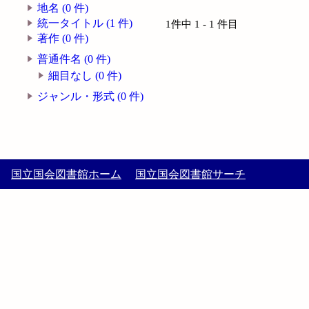
地名 (0 件)
統一タイトル (1 件)
1件中 1 - 1 件目
著作 (0 件)
普通件名 (0 件)
細目なし (0 件)
ジャンル・形式 (0 件)
国立国会図書館ホーム
国立国会図書館サーチ