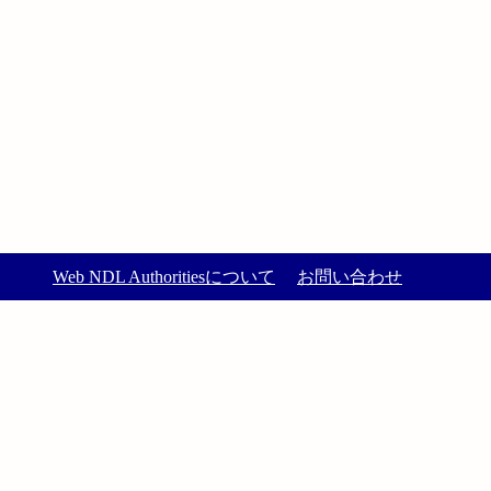
Web NDL Authoritiesについて
お問い合わせ