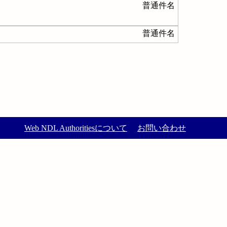
普通件名
普通件名
Web NDL Authoritiesについて
お問い合わせ