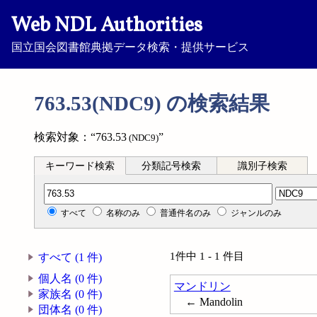
Web NDL Authorities
国立国会図書館典拠データ検索・提供サービス
763.53(NDC9) の検索結果
検索対象：“763.53
”
(NDC9)
キーワード検索
分類記号検索
識別子検索
分類記号検索
すべて
名称のみ
普通件名のみ
ジャンルのみ
1件中 1 - 1 件目
すべて (1 件)
個人名 (0 件)
マンドリン
家族名 (0 件)
← Mandolin
団体名 (0 件)