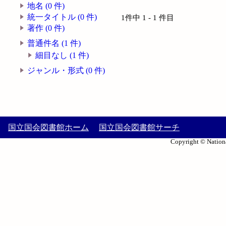
地名 (0 件)
統一タイトル (0 件)
1件中 1 - 1 件目
著作 (0 件)
普通件名 (1 件)
細目なし (1 件)
ジャンル・形式 (0 件)
国立国会図書館ホーム
国立国会図書館サーチ
Copyright © Nationa