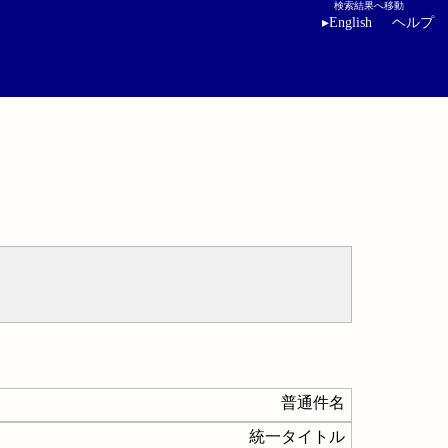
検索結果へ移動
▸
English
ヘルプ
普通件名
統一タイトル