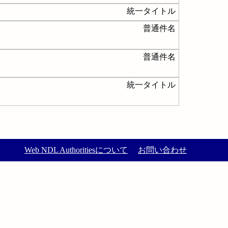
統一タイトル
普通件名
普通件名
統一タイトル
Web NDL Authoritiesについて
お問い合わせ