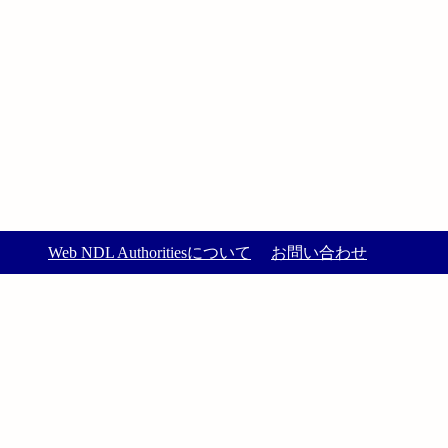
Web NDL Authoritiesについて
お問い合わせ