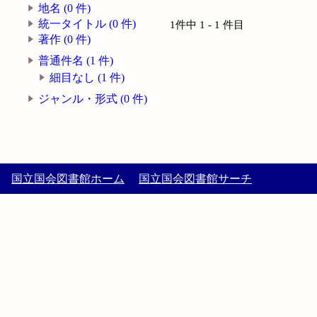
地名 (0 件)
統一タイトル (0 件)
1件中 1 - 1 件目
著作 (0 件)
普通件名 (1 件)
細目なし (1 件)
ジャンル・形式 (0 件)
国立国会図書館ホーム
国立国会図書館サーチ