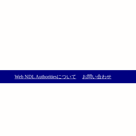
Web NDL Authoritiesについて
お問い合わせ