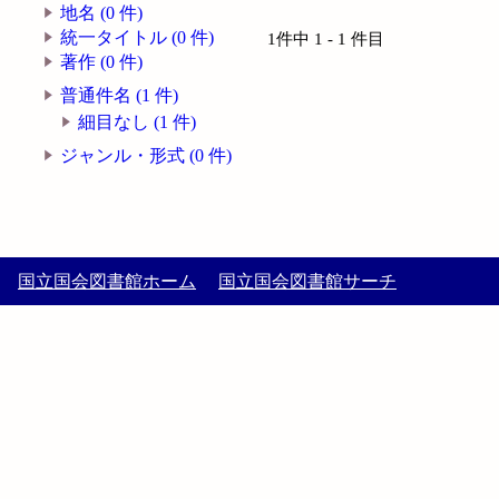
地名 (0 件)
統一タイトル (0 件)
1件中 1 - 1 件目
著作 (0 件)
普通件名 (1 件)
細目なし (1 件)
ジャンル・形式 (0 件)
国立国会図書館ホーム
国立国会図書館サーチ