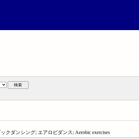
検索
ダンシング; エアロビダンス; Aerobic exercises