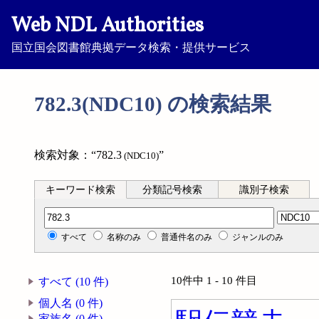
Web NDL Authorities
国立国会図書館典拠データ検索・提供サービス
782.3(NDC10) の検索結果
検索対象：“782.3
”
(NDC10)
キーワード検索
分類記号検索
識別子検索
分類記号検索
すべて
名称のみ
普通件名のみ
ジャンルのみ
10件中 1 - 10 件目
すべて (10 件)
個人名 (0 件)
家族名 (0 件)