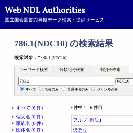
Web NDL Authorities
国立国会図書館典拠データ検索・提供サービス
786.1(NDC10) の検索結果
検索対象：“786.1
”
(NDC10)
キーワード検索
分類記号検索
識別子検索
分類記号検索
すべて
名称のみ
普通件名のみ
ジャンルのみ
6件中 1 - 6 件目
すべて (6 件)
個人名 (0 件)
アルプ (雑誌)
家族名 (0 件)
団体名 (0 件)
沢登り