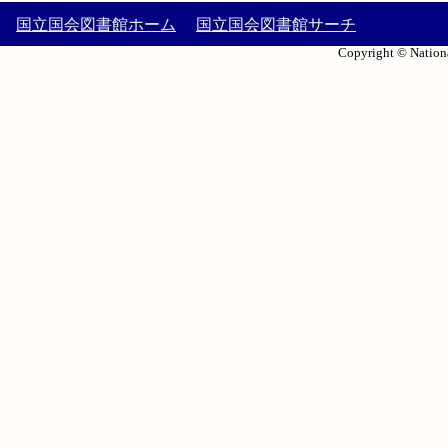
国立国会図書館ホーム
国立国会図書館サーチ
Copyright © Nationa