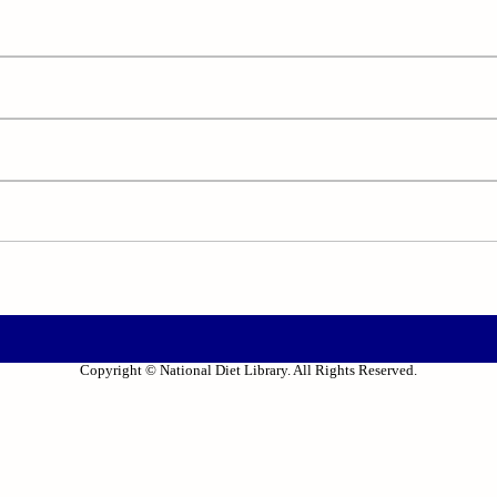
Copyright © National Diet Library. All Rights Reserved.