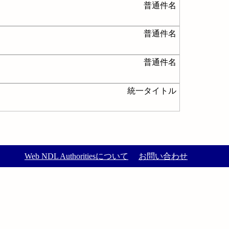
普通件名
普通件名
普通件名
統一タイトル
Web NDL Authoritiesについて
お問い合わせ