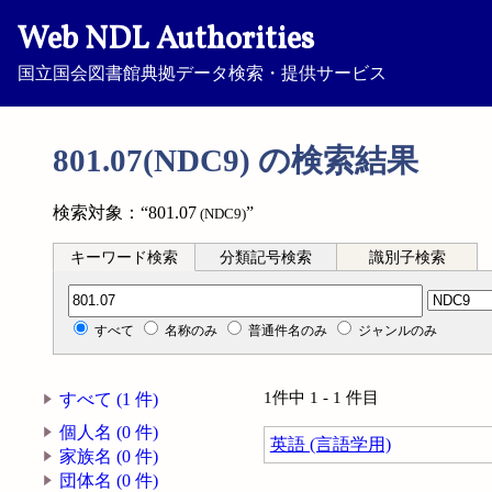
Web NDL Authorities
国立国会図書館典拠データ検索・提供サービス
801.07(NDC9) の検索結果
検索対象：“801.07
”
(NDC9)
キーワード検索
分類記号検索
識別子検索
分類記号検索
すべて
名称のみ
普通件名のみ
ジャンルのみ
1件中 1 - 1 件目
すべて (1 件)
個人名 (0 件)
英語 (言語学用)
家族名 (0 件)
団体名 (0 件)