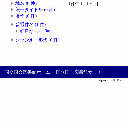
地名 (0 件)
1件中 1 - 1 件目
統一タイトル (0 件)
著作 (0 件)
普通件名 (1 件)
細目なし (1 件)
ジャンル・形式 (0 件)
国立国会図書館ホーム
国立国会図書館サーチ
Copyright © Nationa