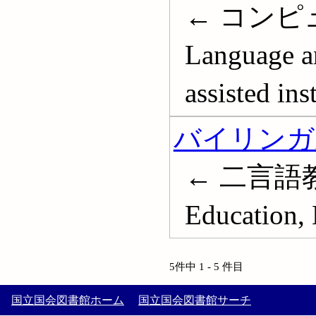
← コンピ
Language a
assisted ins
バイリンガ
← 二言語
Education, 
5件中 1 - 5 件目
国立国会図書館ホーム
国立国会図書館サーチ