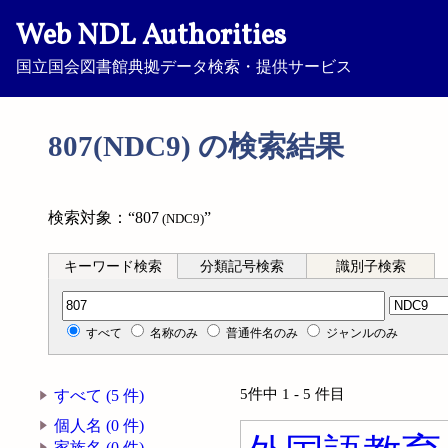
Web NDL Authorities
国立国会図書館典拠データ検索・提供サービス
807(NDC9) の検索結果
検索対象：“807
”
(NDC9)
キーワード検索
分類記号検索
識別子検索
分類記号検索
すべて
名称のみ
普通件名のみ
ジャンルのみ
5件中 1 - 5 件目
すべて (5 件)
個人名 (0 件)
家族名 (0 件)