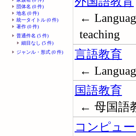
外国語教育
団体名 (0 件)
地名 (0 件)
← Language
統一タイトル (0 件)
著作 (0 件)
teaching
普通件名 (5 件)
細目なし (5 件)
言語教育
ジャンル・形式 (0 件)
← Language
国語教育
← 母国語
コンピュー