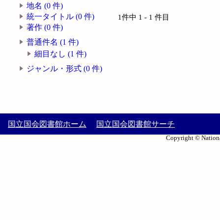
地名 (0 件)
統一タイトル (0 件)
1件中 1 - 1 件目
著作 (0 件)
普通件名 (1 件)
細目なし (1 件)
ジャンル・形式 (0 件)
国立国会図書館ホーム
国立国会図書館サーチ
Copyright © Nationa