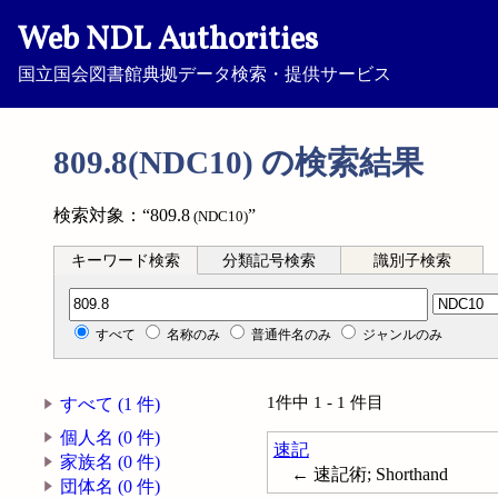
Web NDL Authorities
国立国会図書館典拠データ検索・提供サービス
809.8(NDC10) の検索結果
検索対象：“809.8
”
(NDC10)
キーワード検索
分類記号検索
識別子検索
分類記号検索
すべて
名称のみ
普通件名のみ
ジャンルのみ
1件中 1 - 1 件目
すべて (1 件)
個人名 (0 件)
速記
家族名 (0 件)
← 速記術; Shorthand
団体名 (0 件)