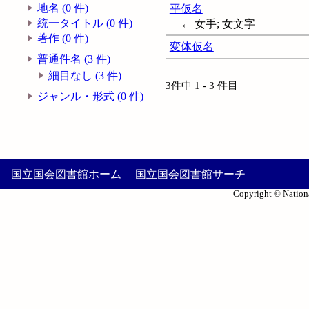
地名 (0 件)
平仮名
統一タイトル (0 件)
← 女手; 女文字
著作 (0 件)
変体仮名
普通件名 (3 件)
細目なし (3 件)
3件中 1 - 3 件目
ジャンル・形式 (0 件)
国立国会図書館ホーム
国立国会図書館サーチ
Copyright © Nationa