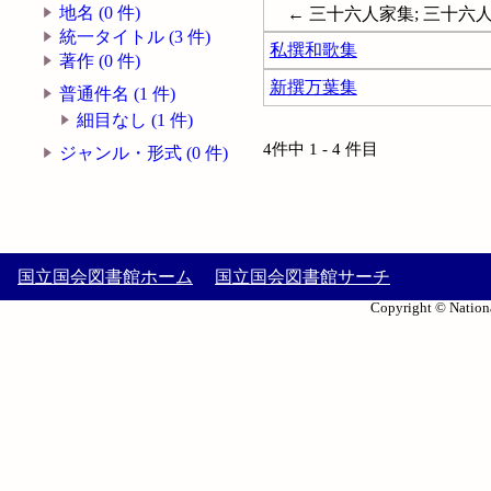
地名 (0 件)
← 三十六人家集; 三十六人
統一タイトル (3 件)
私撰和歌集
著作 (0 件)
新撰万葉集
普通件名 (1 件)
細目なし (1 件)
4件中 1 - 4 件目
ジャンル・形式 (0 件)
国立国会図書館ホーム
国立国会図書館サーチ
Copyright © Nationa