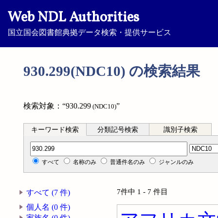
Web NDL Authorities
国立国会図書館典拠データ検索・提供サービス
930.299(NDC10) の検索結果
検索対象：“930.299
”
(NDC10)
キーワード検索
分類記号検索
識別子検索
分類記号検索
すべて
名称のみ
普通件名のみ
ジャンルのみ
7件中 1 - 7 件目
すべて (7 件)
個人名 (0 件)
家族名 (0 件)