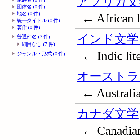
アフリカ文学
団体名 (0 件)
地名 (0 件)
← African l
統一タイトル (0 件)
著作 (0 件)
インド文学 
普通件名 (7 件)
細目なし (7 件)
← Indic lit
ジャンル・形式 (0 件)
オーストラ
← Australia
カナダ文学
← Canadian 