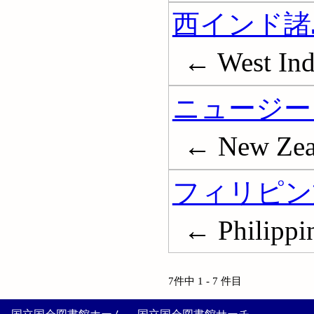
西インド諸島
← West Indi
ニュージー
← New Zeal
フィリピン文
← Philippin
7件中 1 - 7 件目