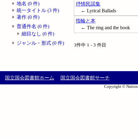
地名 (0 件)
抒情民謡集
統一タイトル (3 件)
← Lyrical Ballads
著作 (0 件)
指輪と本
普通件名 (0 件)
← The ring and the book
細目なし (0 件)
ジャンル・形式 (0 件)
3件中 1 - 3 件目
国立国会図書館ホーム
国立国会図書館サーチ
Copyright © Nationa