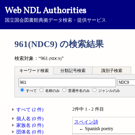
Web NDL Authorities
国立国会図書館典拠データ検索・提供サービス
961(NDC9) の検索結果
検索対象：“961
”
(NDC9)
キーワード検索
分類記号検索
識別子検索
分類記号検索
すべて
名称のみ
普通件名のみ
ジャンルのみ
2件中 1 - 2 件目
すべて (2 件)
個人名 (0 件)
スペイン詩
家族名 (0 件)
← Spanish poetry
団体名 (0 件)