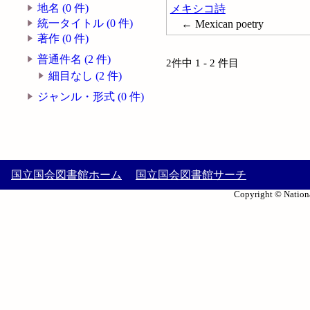
地名 (0 件)
メキシコ詩
統一タイトル (0 件)
← Mexican poetry
著作 (0 件)
普通件名 (2 件)
2件中 1 - 2 件目
細目なし (2 件)
ジャンル・形式 (0 件)
国立国会図書館ホーム
国立国会図書館サーチ
Copyright © Nationa