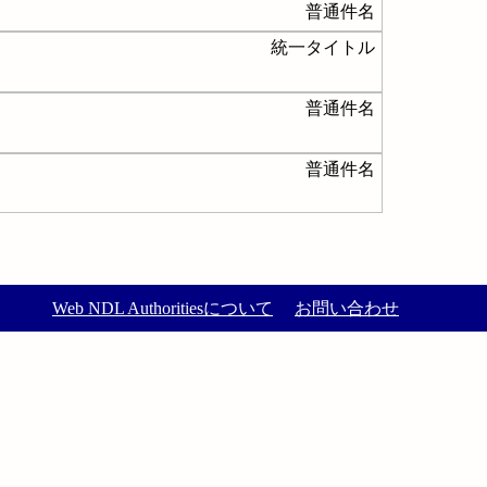
普通件名
統一タイトル
普通件名
普通件名
Web NDL Authoritiesについて
お問い合わせ