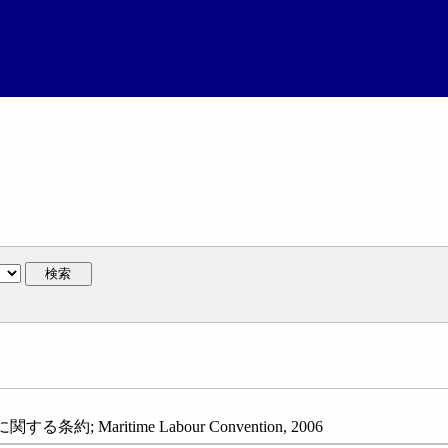
検索
 Maritime Labour Convention, 2006