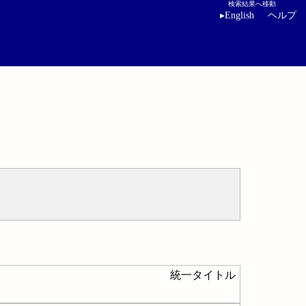
検索結果へ移動
▸
English
ヘルプ
統一タイトル