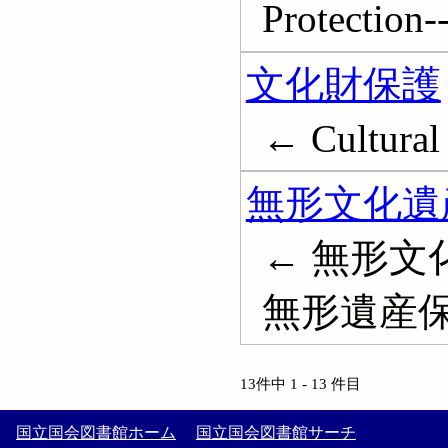
Protection-
文化財保護
← Cultural 
無形文化遺
← 無形文
無形遺産
13件中 1 - 13 件目
国立国会図書館ホーム
国立国会図書館サーチ