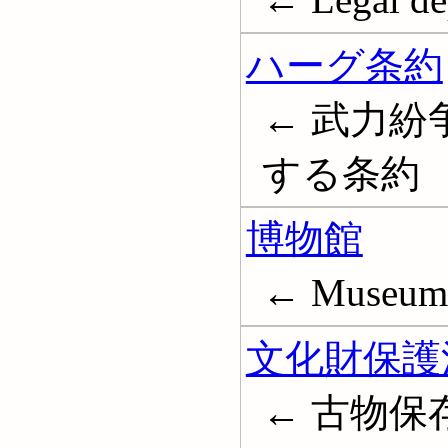
ハーグ条約
← 武力
する条約
博物館
← Museum
文化財保護
← 古物保存法; 