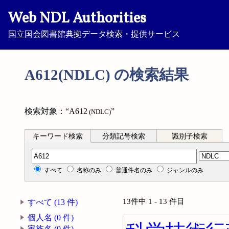
Web NDL Authorities
国立国会図書館典拠データ検索・提供サービス
A612(NDLC) の検索結果
検索対象：“A612
”
(NDLC)
キーワード検索
分類記号検索
識別子検索
分類記号検索
すべて
名称のみ
普通件名のみ
ジャンルのみ
13件中 1 - 13 件目
すべて (13 件)
個人名 (0 件)
家族名 (0 件)