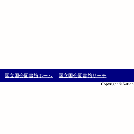
国立国会図書館ホーム
国立国会図書館サーチ
Copyright © Nationa