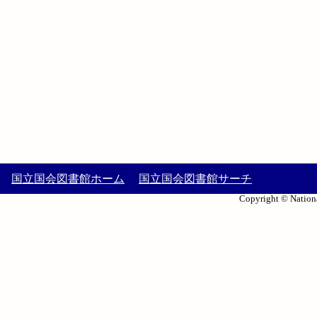
国立国会図書館ホーム
国立国会図書館サーチ
Copyright © Nationa