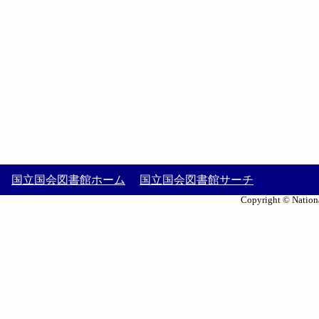
国立国会図書館ホーム
国立国会図書館サーチ
Copyright © Nationa