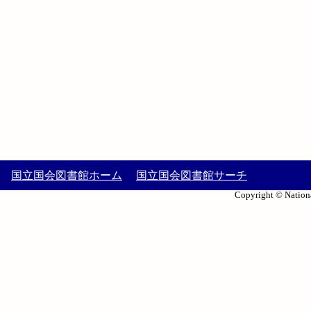
国立国会図書館ホーム
国立国会図書館サーチ
Copyright © Nationa