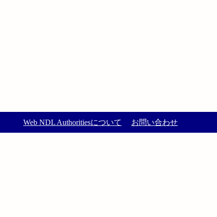
Web NDL Authoritiesについて
お問い合わせ