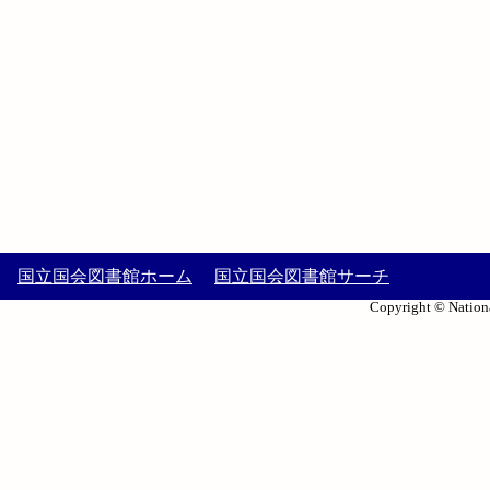
国立国会図書館ホーム
国立国会図書館サーチ
Copyright © Nationa