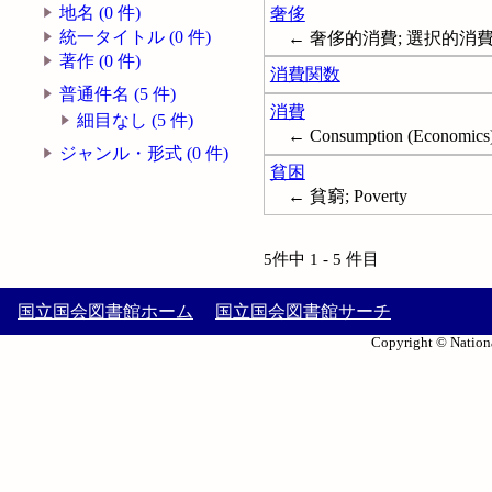
地名 (0 件)
奢侈
統一タイトル (0 件)
← 奢侈的消費; 選択的消費; 
著作 (0 件)
消費関数
普通件名 (5 件)
消費
細目なし (5 件)
← Consumption (Economics
ジャンル・形式 (0 件)
貧困
← 貧窮; Poverty
5件中 1 - 5 件目
国立国会図書館ホーム
国立国会図書館サーチ
Copyright © Nationa