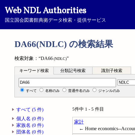
Web NDL Authorities
国立国会図書館典拠データ検索・提供サービス
DA66(NDLC) の検索結果
検索対象：“DA66
”
(NDLC)
キーワード検索
分類記号検索
識別子検索
分類記号検索
すべて
名称のみ
普通件名のみ
ジャンルのみ
5件中 1 - 5 件目
すべて (5 件)
個人名 (0 件)
家計
家族名 (0 件)
← Home economics--Accoun
団体名 (0 件)