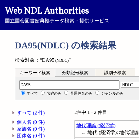
Web NDL Authorities
国立国会図書館典拠データ検索・提供サービス
DA95(NDLC) の検索結果
検索対象：“DA95
”
(NDLC)
キーワード検索
分類記号検索
識別子検索
分類記号検索
すべて
名称のみ
普通件名のみ
ジャンルのみ
2件中 1 - 2 件目
すべて (2 件)
個人名 (0 件)
地代理論 (経済学)
家族名 (0 件)
← 地代 (経済学); 地代理論; 差
団体名 (0 件)