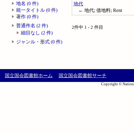
地名 (0 件)
地代
統一タイトル (0 件)
← 地代; 借地料; Rent
著作 (0 件)
普通件名 (2 件)
2件中 1 - 2 件目
細目なし (2 件)
ジャンル・形式 (0 件)
国立国会図書館ホーム
国立国会図書館サーチ
Copyright © Nationa